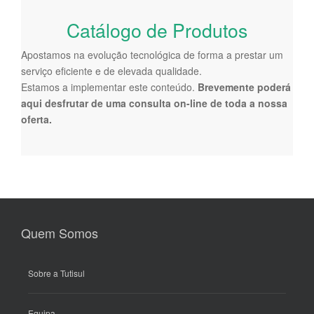
Catálogo de Produtos
Apostamos na evolução tecnológica de forma a prestar um
serviço eficiente e de elevada qualidade.
Estamos a implementar este conteúdo.
Brevemente poderá
aqui desfrutar de uma consulta on-line de toda a nossa
oferta.
Quem Somos
Sobre a Tutisul
Equipa