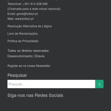
Telemóvel: +351 914 228 068
(Chamada para a rede móvel nacional)
Email:
geral@tutisul.pt
Web:
www.tutisul.pt
Resolução Alternativa de Litígios
Livro de Reclamações
Política de Privacidade
Todos os direitos reservados
Desenvolvimento:
Direxis
Registe-se na nossa Newsletter
Pesquisar
Search
for:
Siga-nos nas Redes Sociais