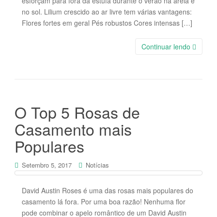
esforçam para fora da estufa durante o verão na areia e
no sol. Lilium crescido ao ar livre tem várias vantagens:
Flores fortes em geral Pés robustos Cores intensas […]
Continuar lendo
O Top 5 Rosas de
Casamento mais
Populares
Setembro 5, 2017
Notícias
David Austin Roses é uma das rosas mais populares do
casamento lá fora. Por uma boa razão! Nenhuma flor
pode combinar o apelo romântico de um David Austin