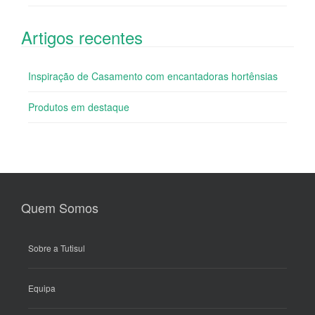
Artigos recentes
Inspiração de Casamento com encantadoras hortênsias
Produtos em destaque
Quem Somos
Sobre a Tutisul
Equipa