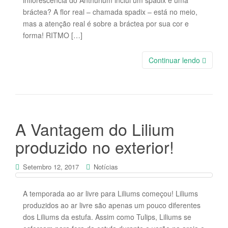
bráctea? A flor real – chamada spadix – está no meio,
mas a atenção real é sobre a bráctea por sua cor e
forma! RITMO […]
Continuar lendo
A Vantagem do Lilium
produzido no exterior!
Setembro 12, 2017
Notícias
A temporada ao ar livre para Liliums começou! Liliums
produzidos ao ar livre são apenas um pouco diferentes
dos Liliums da estufa. Assim como Tulips, Liliums se