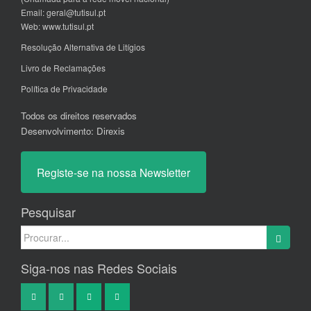
Email:
geral@tutisul.pt
Web:
www.tutisul.pt
Resolução Alternativa de Litígios
Livro de Reclamações
Política de Privacidade
Todos os direitos reservados
Desenvolvimento:
Direxis
Registe-se na nossa Newsletter
Pesquisar
Search
for:
Siga-nos nas Redes Sociais