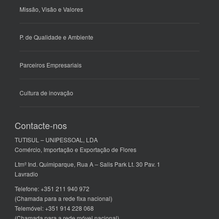
Missão, Visão e Valores
P. de Qualidade e Ambiente
Parceiros Empresariais
Cultura de inovação
Contacte-nos
TUTISUL – UNIPESSOAL, LDA
Comércio, Importação e Exportação de Flores
Ltmº Ind. Quimiparque, Rua A – Salis Park Lt. 30 Pav. 1
Lavradio
Telefone: +351 211 940 972
(Chamada para a rede fixa nacional)
Telemóvel: +351 914 228 068
(Chamada para a rede móvel nacional)