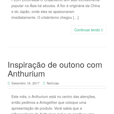
popular na Ásia há séculos. A flor é originária da China
e do Japão, onde eles se apaixonaram
imediatamente. O crisântemo chegou […]
Continuar lendo
Inspiração de outono com
Anthurium
Setembro 19, 2017
Notícias
Este mês, o Anthurium está no centro das atenções,
então pedimos a Antogether que coloque uma
apresentação de produto. Você sabia que a
inflorescência do Anthurium inclui um spadix e uma